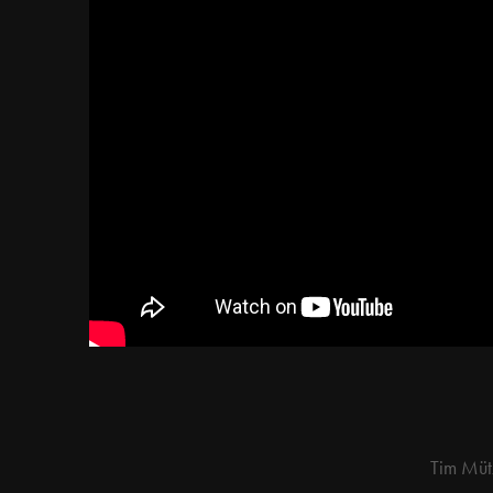
Tim Müt